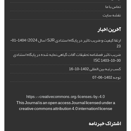
تماس با ما
نقشه سایت
آخرین اخبار
ارتقا کیفیت و ضریب تاثیر در پایگاه استنادی SJR (سال 2024)
1404-01-
23
ضریب تاثیر فصلنامه تحقیقات آفات گیاهی نمایه شده در پایگاه استنادی
ISC
1403-10-30
کسب رتبه بین المللی
1402-10-16
توجه
1402-06-07
https://creativecommons.org/licenses/by/4.0
This Journal is an open access Journal licensed under a
creative commons attribution 4.0 internationl license
اشتراک خبرنامه