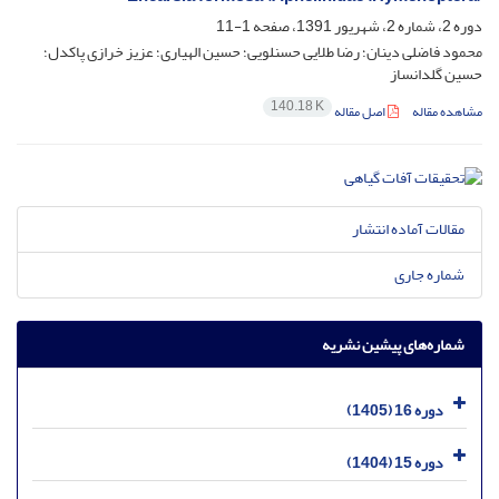
دوره 2، شماره 2، شهریور 1391، صفحه
1-11
محمود فاضلی دینان؛ رضا طلایی حسنلویی؛ حسین الهیاری؛ عزیز خرازی پاکدل؛
حسین گلدانساز
140.18 K
مشاهده مقاله
اصل مقاله
مقالات آماده انتشار
شماره جاری
شماره‌های پیشین نشریه
دوره 16 (1405)
دوره 15 (1404)