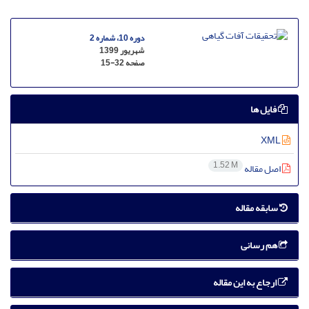
دوره 10، شماره 2
شهریور 1399
صفحه
15-32
فایل ها
XML
1.52 M
اصل مقاله
سابقه مقاله
هم رسانی
ارجاع به این مقاله