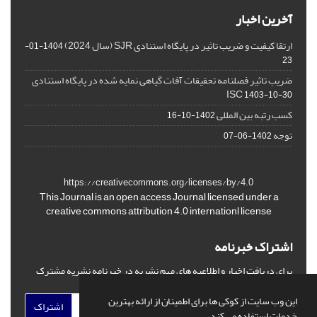
آخرین اخبار
ارتقا کیفیت و ضریب تاثیر در پایگاه استنادی SJR (سال 2024)
1404-01-
23
ضریب تاثیر فصلنامه تحقیقات آفات گیاهی نمایه شده در پایگاه استنادی
ISC
1403-10-30
کسب رتبه بین المللی
1402-10-16
توجه
1402-06-07
https://creativecommons.org/licenses/by/4.0
This Journal is an open access Journal licensed under a
creative commons attribution 4.0 internationl license
اشتراک خبرنامه
برای دریافت اخبار و اطلاعیه های مهم نشریه در خبرنامه نشریه مشترک
شوید.
این وب سایت از کوکی ها برای اطمینان از ارائه بهترین
اشتراک
خدمات استفاده می کند.