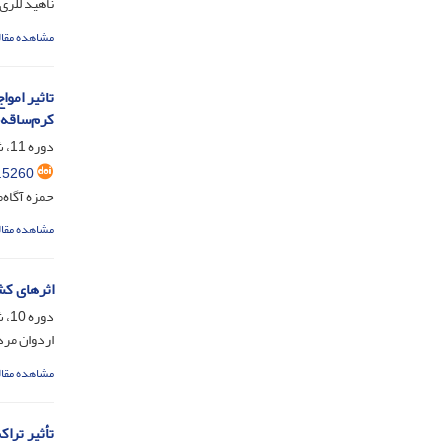
ناهید للری
مشاهده مقال
کرم‌ساقه‌
دوره 11، شماره 3، آذر 1400، صفحه
.5260
حمزه آگاه‌
مشاهده مقال
اثرهای کشند
دوره 10، شماره 4، اسفند 1399، صفحه
اردوان مرد
مشاهده مقال
تأثیر تراکم کاشت و