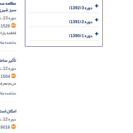
دوره 3 (1392)
سبز شهری 
دوره 13، شماره 2، شهریور 1402، صفحه
دوره 2 (1391)
.1526
فاطمه یار
دوره 1 (1390)
مشاهده مقال
تأثیر سامانه‌ها
دوره 12، شماره 4، بهمن 1401، صفحه
.1504
مریم معرفی
مشاهده مقال
امکان استفاده از برخی ج
دوره 12، شماره 3، آذر 1401، صفحه
.6016