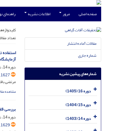
صفحه اصلی
مرور
اطلاعات نشریه
راهنمای ن
کلیدواژه‌ها
تعداد مقال
مقالات آماده انتشار
شماره جاری
آزمایشگا
دوره 14، شماره 4، اسفند 1403، صفحه
شماره‌های پیشین نشریه
.1627
مرتضی باقر
دوره 16 (1405)
مشاهده مقال
دوره 15 (1404)
بررسی قار
دوره 14، شماره 4، اسفند 1403، صفحه
دوره 14 (1403)
.1629