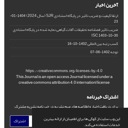
آخرین اخبار
ارتقا کیفیت و ضریب تاثیر در پایگاه استنادی SJR (سال 2024)
1404-01-
23
ضریب تاثیر فصلنامه تحقیقات آفات گیاهی نمایه شده در پایگاه استنادی
ISC
1403-10-30
کسب رتبه بین المللی
1402-10-16
توجه
1402-06-07
https://creativecommons.org/licenses/by/4.0
This Journal is an open access Journal licensed under a
creative commons attribution 4.0 internationl license
اشتراک خبرنامه
برای دریافت اخبار و اطلاعیه های مهم نشریه در خبرنامه نشریه مشترک
شوید.
این وب سایت از کوکی ها برای اطمینان از ارائه بهترین
اشتراک
خدمات استفاده می کند.