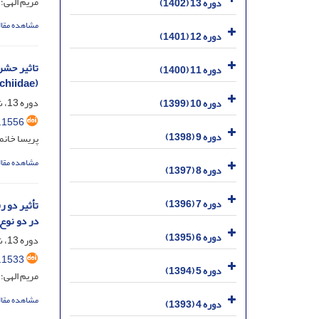
مریم الهی
دوره 13 (1402)
مشاهده مقال
دوره 12 (1401)
دوره 11 (1400)
(Lep.: Gelechiidae) 
دوره 13، شماره 4، اسفند 1402، صفحه
دوره 10 (1399)
.1556
دوره 9 (1398)
پریسا خان
مشاهده مقال
دوره 8 (1397)
دوره 7 (1396)
در دو نوع
دوره 6 (1395)
دوره 13، شماره 3، آذر 1402، صفحه
.1533
دوره 5 (1394)
مریم الهی؛
مشاهده مقال
دوره 4 (1393)