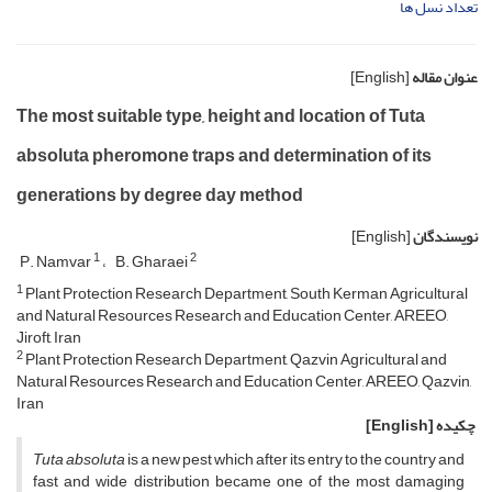
تعداد نسل ها
عنوان مقاله
[English]
The most suitable type, height and location of Tuta
absoluta pheromone traps and determination of its
generations by degree day method
نویسندگان
[English]
1
2
P. Namvar
B. Gharaei
1
Plant Protection Research Department, South Kerman Agricultural
and Natural Resources Research and Education Center, AREEO,
Jiroft, Iran
2
Plant Protection Research Department, Qazvin Agricultural and
Natural Resources Research and Education Center, AREEO, Qazvin,
Iran
چکیده
[English]
Tuta absoluta
is a new pest which after its entry to the country and
fast and wide distribution became one of the most damaging