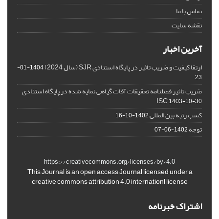
تماس با ما
نقشه سایت
آخرین اخبار
ارتقا کیفیت و ضریب تاثیر در پایگاه استنادی SJR (سال 2024)
1404-01-
23
ضریب تاثیر فصلنامه تحقیقات آفات گیاهی نمایه شده در پایگاه استنادی
ISC
1403-10-30
کسب رتبه بین المللی
1402-10-16
توجه
1402-06-07
https://creativecommons.org/licenses/by/4.0
This Journal is an open access Journal licensed under a
creative commons attribution 4.0 internationl license
اشتراک خبرنامه