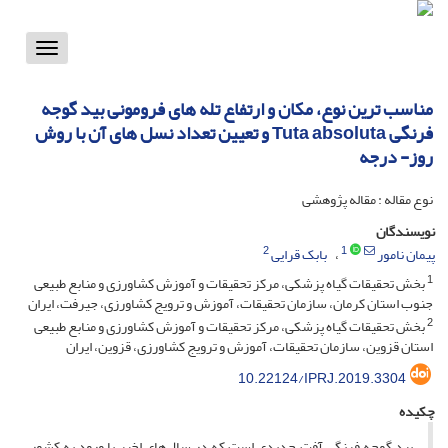
Toggle
vigation
مناسب ترین نوع، مکان و ارتفاع تله های فرومونی بید گوجه
فرنگی Tuta absoluta و تعیین تعداد نسل های آن با روش
روز- درجه
نوع مقاله : مقاله پژوهشی
نویسندگان
2
1
پیمان نامور
بابک قرایی
1
بخش تحقیقات گیاه پزشکی، مرکز تحقیقات و آموزش کشاورزی و منابع طبیعی
جنوب استان کرمان، سازمان تحقیقات، آموزش و ترویج کشاورزی، جیرفت، ایران
2
بخش تحقیقات گیاه پزشکی، مرکز تحقیقات و آموزش کشاورزی و منابع طبیعی
استان قزوین، سازمان تحقیقات، آموزش و ترویج کشاورزی، قزوین، ایران
10.22124/IPRJ.2019.3304
چکیده
بید گوجه فرنگی آفت جدیدی است که در سال‌های اخیر با ورود به کشور