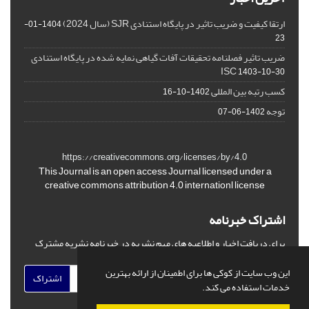
ارتقا کیفیت و ضریب تاثیر در پایگاه استنادی SJR (سال 2024)
1404-01-
23
ضریب تاثیر فصلنامه تحقیقات آفات گیاهی نمایه شده در پایگاه استنادی
ISC
1403-10-30
کسب رتبه بین المللی
1402-10-16
توجه
1402-06-07
https://creativecommons.org/licenses/by/4.0
This Journal is an open access Journal licensed under a
creative commons attribution 4.0 internationl license
اشتراک خبرنامه
برای دریافت اخبار و اطلاعیه های مهم نشریه در خبرنامه نشریه مشترک
شوید.
این وب سایت از کوکی ها برای اطمینان از ارائه بهترین
اشتراک
خدمات استفاده می کند.