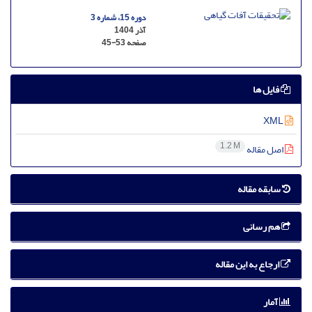
دوره 15، شماره 3
آذر 1404
صفحه
45-53
فایل ها
XML
1.2 M
اصل مقاله
سابقه مقاله
هم رسانی
ارجاع به این مقاله
آمار