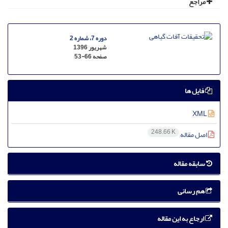
مراجع
دوره 7، شماره 2
شهریور 1396
صفحه
53-66
فایل ها
XML
248.66 K
اصل مقاله
سابقه مقاله
هم رسانی
ارجاع به این مقاله