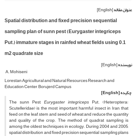
عنوان مقاله
[English]
Spatial distribution and fixed precision sequential
sampling plan of sunn pest (Eurygaster integriceps
Put.) immature stages in rainfed wheat fields using 0.1
m2 quadrate size
نویسنده
[English]
A. Mohiseni
Lorestan Agricultural and Natural Resources Research and
Education Center, Borujerd Campus
چکیده
[English]
The sunn Pest,
Eurygaster integriceps
Put. (Heteroptera:
Scutelleridae) is the most important harmful insect in Iran, that
feed on the leaf, stem and seed of wheat and reduce the quantity
and quality of the crop. The method of quadrat sampling is
among the oldest techniques in ecology. During 2004 and 2005,
spatial distribution and fixed precision sequential sampling plans