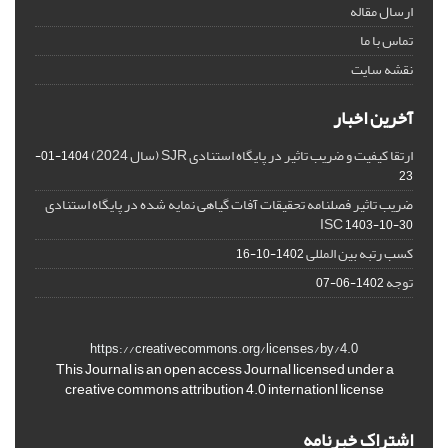
ارسال مقاله
تماس با ما
نقشه سایت
آخرین اخبار
ارتقا کیفیت و ضریب تاثیر در پایگاه استنادی SJR (سال 2024)
1404-01-
23
ضریب تاثیر فصلنامه تحقیقات آفات گیاهی نمایه شده در پایگاه استنادی
ISC
1403-10-30
کسب رتبه بین المللی
1402-10-16
توجه
1402-06-07
https://creativecommons.org/licenses/by/4.0
This Journal is an open access Journal licensed under a
creative commons attribution 4.0 internationl license
اشتراک خبرنامه