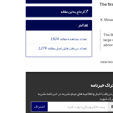
The fir
ارجاع به این مقاله
K. Mina
آمار
The fi
تعداد مشاهده مقاله:
1,824
large
abnor
تعداد دریافت فایل اصل مقاله:
1,279
new rec
راک خبرنامه
 دریافت اخبار و اطلاعیه های مهم نشریه در خبرنامه نشریه
رک شوید.
اشتراک