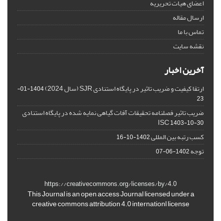
اعضای هیات تحریریه
ارسال مقاله
تماس با ما
نقشه سایت
آخرین اخبار
ارتقا کیفیت و ضریب تاثیر در پایگاه استنادی SJR (سال 2024)
1404-01-
23
ضریب تاثیر فصلنامه تحقیقات آفات گیاهی نمایه شده در پایگاه استنادی
ISC
1403-10-30
کسب رتبه بین المللی
1402-10-16
توجه
1402-06-07
https://creativecommons.org/licenses/by/4.0
This Journal is an open access Journal licensed under a
creative commons attribution 4.0 internationl license