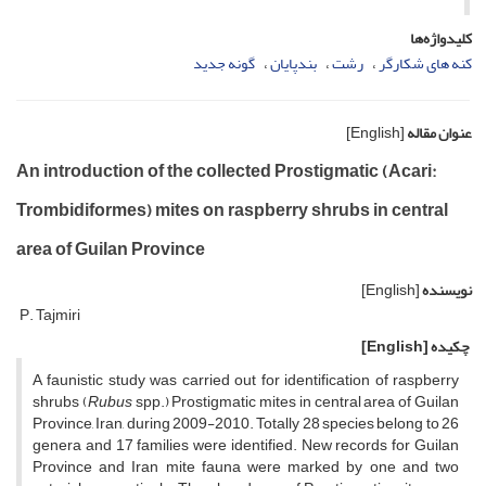
کلیدواژه‌ها
کنه های شکارگر
رشت
بندپایان
گونه جدید
عنوان مقاله
[English]
An introduction of the collected Prostigmatic (Acari:
Trombidiformes) mites on raspberry shrubs in central
area of Guilan Province
نویسنده
[English]
P. Tajmiri
چکیده
[English]
A faunistic study was carried out for identification of raspberry
shrubs (
Rubus
spp.) Prostigmatic mites in central area of Guilan
Province, Iran, during 2009-2010. Totally 28 species belong to 26
genera and 17 families were identified. New records for Guilan
Province and Iran mite fauna were marked by one and two