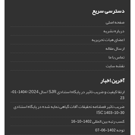
دسترسی سریع
صفحه اصلی
درباره نشریه
اعضای هیات تحریریه
ارسال مقاله
تماس با ما
نقشه سایت
آخرین اخبار
ارتقا کیفیت و ضریب تاثیر در پایگاه استنادی SJR (سال 2024)
1404-01-
23
ضریب تاثیر فصلنامه تحقیقات آفات گیاهی نمایه شده در پایگاه استنادی
ISC
1403-10-30
کسب رتبه بین المللی
1402-10-16
توجه
1402-06-07