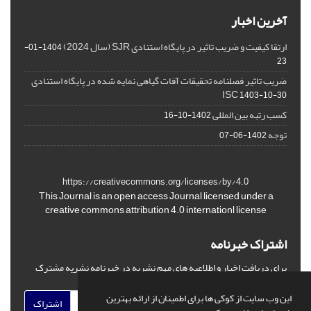
آخرین اخبار
ارتقا کیفیت و ضریب تاثیر در پایگاه استنادی SJR (سال 2024)
1404-01-
23
ضریب تاثیر فصلنامه تحقیقات آفات گیاهی نمایه شده در پایگاه استنادی
ISC
1403-10-30
کسب رتبه بین المللی
1402-10-16
توجه
1402-06-07
https://creativecommons.org/licenses/by/4.0
This Journal is an open access Journal licensed under a
creative commons attribution 4.0 internationl license
اشتراک خبرنامه
برای دریافت اخبار و اطلاعیه های مهم نشریه در خبرنامه نشریه مشترک
شوید.
این وب سایت از کوکی ها برای اطمینان از ارائه بهترین
اشتراک