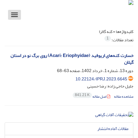
Toggle
vigation
کلیدواژه‌ها =
کنه گالزا
1
تعداد مقالات:
خسارت کنه‌های اریوفید (Acari: Eriophyidae) روی برگ نو در استان
گیلان
دوره 13، شماره 1، خرداد 1402، صفحه
63-68
10.22124/IPRJ.2023.6645
جلیل حاجی زاده؛ رضا حسینی
841.21 K
مشاهده مقاله
اصل مقاله
مقالات آماده انتشار