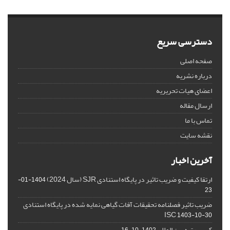
دسترسی سریع
صفحه اصلی
درباره نشریه
اعضای هیات تحریریه
ارسال مقاله
تماس با ما
نقشه سایت
آخرین اخبار
ارتقا کیفیت و ضریب تاثیر در پایگاه استنادی SJR (سال 2024)
1404-01-
23
ضریب تاثیر فصلنامه تحقیقات آفات گیاهی نمایه شده در پایگاه استنادی
ISC
1403-10-30
کسب رتبه بین المللی