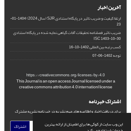
آخرین اخبار
ارتقا کیفیت و ضریب تاثیر در پایگاه استنادی SJR (سال 2024)
1404-01-
23
ضریب تاثیر فصلنامه تحقیقات آفات گیاهی نمایه شده در پایگاه استنادی
ISC
1403-10-30
کسب رتبه بین المللی
1402-10-16
توجه
1402-06-07
https://creativecommons.org/licenses/by/4.0
This Journal is an open access Journal licensed under a
creative commons attribution 4.0 internationl license
اشتراک خبرنامه
برای دریافت اخبار و اطلاعیه های مهم نشریه در خبرنامه نشریه مشترک
شوید.
این وب سایت از کوکی ها برای اطمینان از ارائه بهترین
اشتراک
خدمات استفاده می کند.