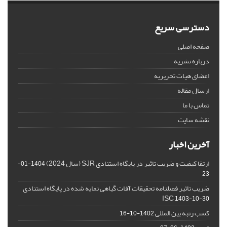
دسترسی سریع
صفحه اصلی
درباره نشریه
اعضای هیات تحریریه
ارسال مقاله
تماس با ما
نقشه سایت
آخرین اخبار
ارتقا کیفیت و ضریب تاثیر در پایگاه استنادی SJR (سال 2024)
1404-01-
23
ضریب تاثیر فصلنامه تحقیقات آفات گیاهی نمایه شده در پایگاه استنادی
ISC
1403-10-30
کسب رتبه بین المللی
1402-10-16