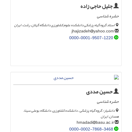
جلیل حاجی زاده
حشره شناسی
استاد گروه گیاه پزشکی دانشکده علوم کشاورزی دانشگاه گیلان، رشت، ایران
yahoo.com
jhajizadeh
0000-0001-9507-1220
حسین مددی
حشره شناسی
دانشیار/ گروه گیاه پزشکی ، دانشکده کشاورزی، دانشگاه بوعلی سینا،
همدان، ایران
basu.ac.ir
hmadadi
0000-0002-7868-3468