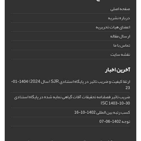
صفحه اصلی
درباره نشریه
اعضای هیات تحریریه
ارسال مقاله
تماس با ما
نقشه سایت
آخرین اخبار
ارتقا کیفیت و ضریب تاثیر در پایگاه استنادی SJR (سال 2024)
1404-01-
23
ضریب تاثیر فصلنامه تحقیقات آفات گیاهی نمایه شده در پایگاه استنادی
ISC
1403-10-30
کسب رتبه بین المللی
1402-10-16
توجه
1402-06-07