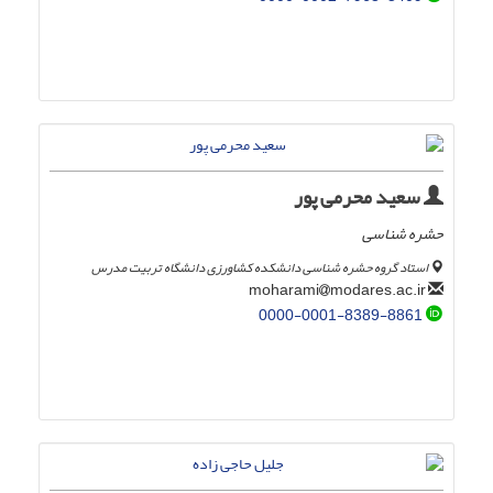
سعید محرمی پور
حشره شناسی
استاد گروه حشره شناسی دانشکده کشاورزی دانشگاه تربیت مدرس
modares.ac.ir
moharami
0000-0001-8389-8861