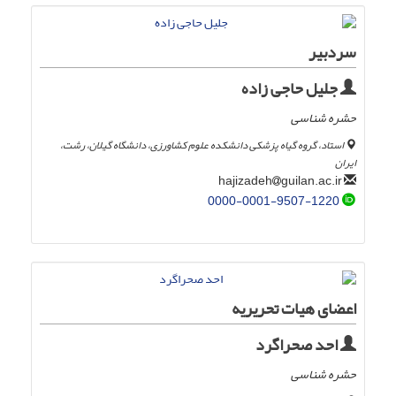
سردبیر
جلیل حاجی زاده
حشره شناسی
استاد، گروه گیاه پزشکی دانشکده علوم کشاورزی، دانشگاه گیلان، رشت،
ایران
guilan.ac.ir
hajizadeh
0000-0001-9507-1220
اعضای هیات تحریریه
احد صحراگرد
حشره شناسی