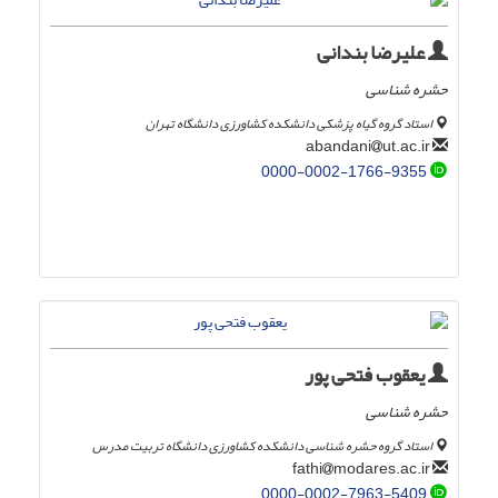
علیرضا بندانی
حشره شناسی
استاد گروه گیاه پزشکی دانشکده کشاورزی دانشگاه تهران
ut.ac.ir
abandani
0000-0002-1766-9355
یعقوب فتحی پور
حشره شناسی
استاد گروه حشره شناسی دانشکده کشاورزی دانشگاه تربیت مدرس
modares.ac.ir
fathi
0000-0002-7963-5409