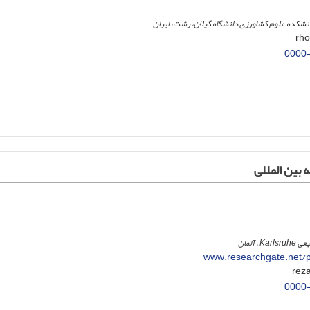
انشکده علوم کشاورزی دانشگاه گیلان، رشت، ایران
0000
 بین المللی
 آلمان
www.researchgate.net/p
0000