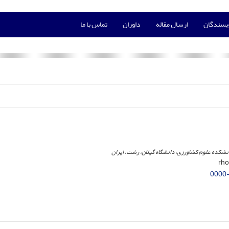
ویسندگان
ارسال مقاله
داوران
تماس با ما
انشکده علوم کشاورزی، دانشگاه گیلان، رشت، ایران
0000