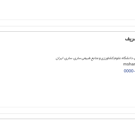
ریف
 دانشگاه علوم کشاورزی و منابع طبیعی ساری، ساری، ایران
0000