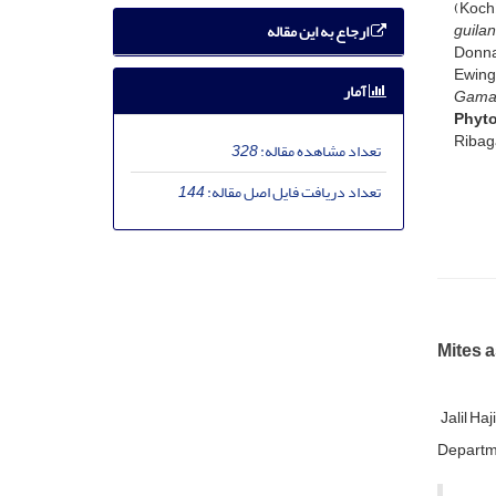
(Koch
guilan
ارجاع به این مقاله
Donna
Ewing
آمار
Gamas
Phyto
Ribag
تعداد مشاهده مقاله:
328
تعداد دریافت فایل اصل مقاله:
144
Mites a
Jalil Ha
Departmen