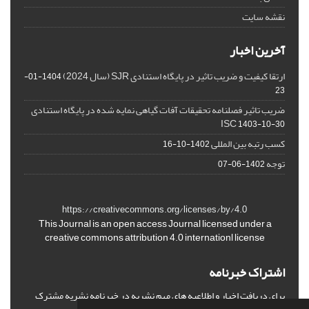
نقشه سایت
آخرین اخبار
ارتقا کیفیت و ضریب تاثیر در پایگاه استنادی SJR (سال 2024)
1404-01-
23
ضریب تاثیر فصلنامه تحقیقات آفات گیاهی نمایه شده در پایگاه استنادی
ISC
1403-10-30
کسب رتبه بین المللی
1402-10-16
توجه
1402-06-07
https://creativecommons.org/licenses/by/4.0
This Journal is an open access Journal licensed under a
creative commons attribution 4.0 internationl license
اشتراک خبرنامه
برای دریافت اخبار و اطلاعیه های مهم نشریه در خبرنامه نشریه مشترک