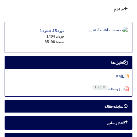
مراجع
دوره 15، شماره 1
خرداد 1404
صفحه
85-96
فایل ها
XML
1.21 M
اصل مقاله
سابقه مقاله
هم رسانی