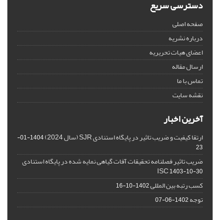
دسترسی سریع
صفحه اصلی
درباره نشریه
اعضای هیات تحریریه
ارسال مقاله
تماس با ما
نقشه سایت
آخرین اخبار
ارتقا کیفیت و ضریب تاثیر در پایگاه استنادی SJR (سال 2024)
1404-01-
23
ضریب تاثیر فصلنامه تحقیقات آفات گیاهی نمایه شده در پایگاه استنادی
ISC
1403-10-30
کسب رتبه بین المللی
1402-10-16
توجه
1402-06-07