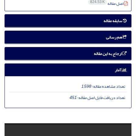
824.53 K
اصل مقاله
سابقه مقاله
هم رسانی
ارجاع به این مقاله
آمار
تعداد مشاهده مقاله:
1,598
تعداد دریافت فایل اصل مقاله:
451