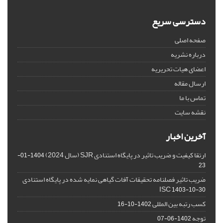
دسترسی سریع
صفحه اصلی
درباره نشریه
اعضای هیات تحریریه
ارسال مقاله
تماس با ما
نقشه سایت
آخرین اخبار
ارتقا کیفیت و ضریب تاثیر در پایگاه استنادی SJR (سال 2024)
1404-01-
23
ضریب تاثیر فصلنامه تحقیقات آفات گیاهی نمایه شده در پایگاه استنادی
ISC
1403-10-30
کسب رتبه بین المللی
1402-10-16
توجه
1402-06-07