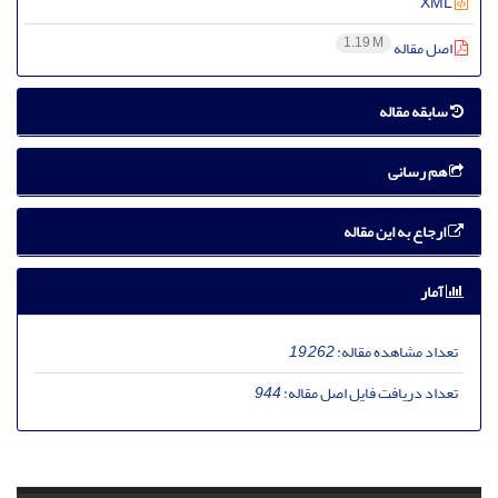
XML
1.19 M
اصل مقاله
سابقه مقاله
هم رسانی
ارجاع به این مقاله
آمار
تعداد مشاهده مقاله:
19,262
تعداد دریافت فایل اصل مقاله:
944