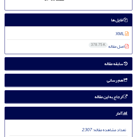
فایل ها
XML
378.75 K
اصل مقاله
سابقه مقاله
هم رسانی
ارجاع به این مقاله
آمار
تعداد مشاهده مقاله:
2,307