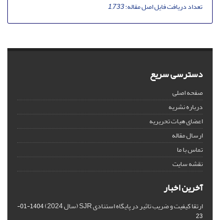
تعداد دریافت فایل اصل مقاله:
1,733
دسترسی سریع
صفحه اصلی
درباره نشریه
اعضای هیات تحریریه
ارسال مقاله
تماس با ما
نقشه سایت
آخرین اخبار
ارتقا کیفیت و ضریب تاثیر در پایگاه استنادی SJR (سال 2024)
1404-01-
23