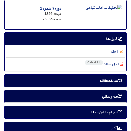
دوره 7، شماره 1
خرداد 1396
صفحه
73-86
فایل ها
XML
256.93 K
اصل مقاله
سابقه مقاله
هم رسانی
ارجاع به این مقاله
آمار