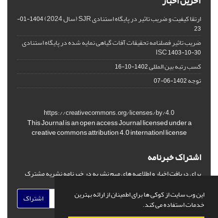
آخرین اخبار
ارتقا کیفیت و ضریب تاثیر در پایگاه استنادی SJR (سال 2024)
1404-01-
23
ضریب تاثیر فصلنامه تحقیقات آفات گیاهی نمایه شده در پایگاه استنادی
ISC
1403-10-30
کسب رتبه بین المللی
1402-10-16
توجه
1402-06-07
https://creativecommons.org/licenses/by/4.0
This Journal is an open access Journal licensed under a
creative commons attribution 4.0 internationl license
اشتراک خبرنامه
برای دریافت اخبار و اطلاعیه های مهم نشریه در خبرنامه نشریه مشترک
شوید.
این وب سایت از کوکی ها برای اطمینان از ارائه بهترین
اشتراک
خدمات استفاده می کند.