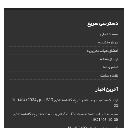
دسترسی سریع
صفحه اصلی
درباره نشریه
اعضای هیات تحریریه
ارسال مقاله
تماس با ما
نقشه سایت
آخرین اخبار
ارتقا کیفیت و ضریب تاثیر در پایگاه استنادی SJR (سال 2024)
1404-01-
23
ضریب تاثیر فصلنامه تحقیقات آفات گیاهی نمایه شده در پایگاه استنادی
ISC
1403-10-30
کسب رتبه بین المللی