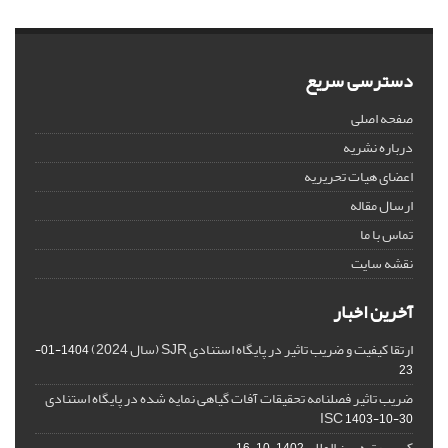
دسترسی سریع
صفحه اصلی
درباره نشریه
اعضای هیات تحریریه
ارسال مقاله
تماس با ما
نقشه سایت
آخرین اخبار
ارتقا کیفیت و ضریب تاثیر در پایگاه استنادی SJR (سال 2024)
1404-01-
23
ضریب تاثیر فصلنامه تحقیقات آفات گیاهی نمایه شده در پایگاه استنادی
ISC
1403-10-30
کسب رتبه بین المللی