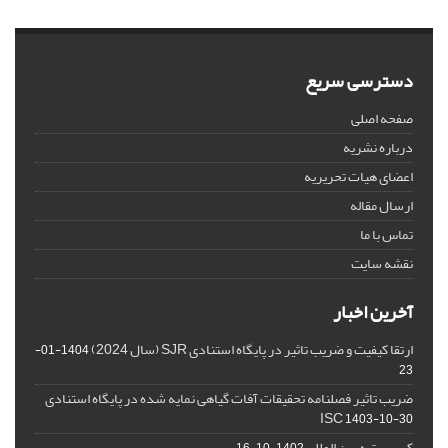
دسترسی سریع
صفحه اصلی
درباره نشریه
اعضای هیات تحریریه
ارسال مقاله
تماس با ما
نقشه سایت
آخرین اخبار
ارتقا کیفیت و ضریب تاثیر در پایگاه استنادی SJR (سال 2024)
1404-01-
23
ضریب تاثیر فصلنامه تحقیقات آفات گیاهی نمایه شده در پایگاه استنادی
ISC
1403-10-30
کسب رتبه بین المللی