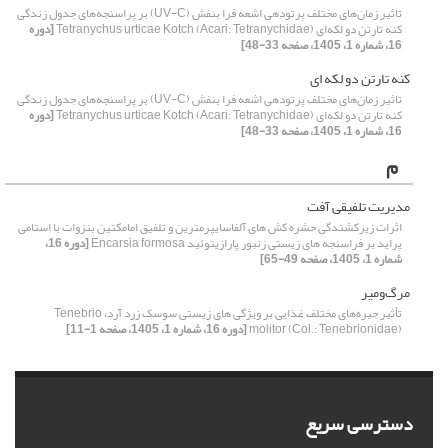
تاثیر زمان‌های مختلف پرتودهی اشعه‌ فرا بنفش (UV-C) بر پراسنجه‌های جدول زندگی
کنه تارتن دو لکه‌ای Tetranychus urticae Kotch (Acari: Tetranychidae)
[دوره
16، شماره 1، 1405، صفحه 33-48]
کنه تارتن دو لکه ای
تاثیر زمان‌های مختلف پرتودهی اشعه‌ فرا بنفش (UV-C) بر پراسنجه‌های جدول زندگی
کنه تارتن دو لکه‌ای Tetranychus urticae Kotch (Acari: Tetranychidae)
[دوره
16، شماره 1، 1405، صفحه 33-48]
م
مدیریت تلفیقی آفت
اثرات زیرکشندگی حشره کش های آلفاسایپرمترین و تلفیق امامکتین بنزوات با استامی
پراید بر فراسنجه های زیستی زنبور پارازیتوئید Encarsia formosa
[دوره 16،
شماره 1، 1405، صفحه 49-65]
مرگ‌ومیر
تأثیر جیره‌های مختلف غذایی بر ویژگی های زیستی سوسک زرد آرد، Tenebrio
molitor (Col.: Tenebrionidae)
[دوره 16، شماره 1، 1405، صفحه 1-11]
دسترسی سریع