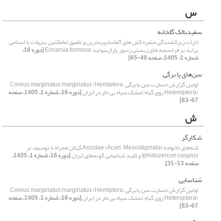
س
سفیدبالک گلخانه
اثرات زیرکشندگی حشره کش های آلفاسایپرمترین و تلفیق امامکتین بنزوات با استامی
پراید بر فراسنجه های زیستی زنبور پارازیتوئید Encarsia formosa
[دوره 16،
شماره 1، 1405، صفحه 49-65]
سن‌های پا برگی
اولین گزارش خسارت سن پابرگی Coreus marginatus marginatus (Hemiptera:
Heteroptera) روی گیاه تمشک سیاه بی خار در ایران
[دوره 16، شماره 1، 1405، صفحه
67-83]
ش
شکارگر
کنه‌های خانواده Ascidae (Acari: Mesostigmata) گیلان همراه با توصیف نر
Iphidozercon caspius و کلید شناسایی گونه‌های ایران
[دوره 16، شماره 1، 1405،
صفحه 13-31]
شناسایی
اولین گزارش خسارت سن پابرگی Coreus marginatus marginatus (Hemiptera:
Heteroptera) روی گیاه تمشک سیاه بی خار در ایران
[دوره 16، شماره 1، 1405، صفحه
67-83]