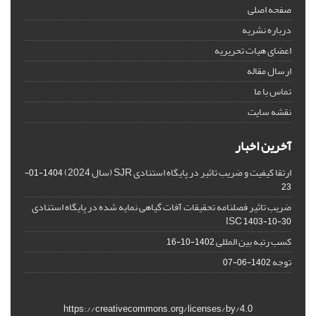
صفحه اصلی
درباره نشریه
اعضای هیات تحریریه
ارسال مقاله
تماس با ما
نقشه سایت
آخرین اخبار
ارتقا کیفیت و ضریب تاثیر در پایگاه استنادی SJR (سال 2024)
1404-01-
23
ضریب تاثیر فصلنامه تحقیقات آفات گیاهی نمایه شده در پایگاه استنادی
ISC
1403-10-30
کسب رتبه بین المللی
1402-10-16
توجه
1402-06-07
https://creativecommons.org/licenses/by/4.0