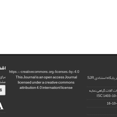
اشت
https://creativecommons.org/licenses/by/4.0
برای
This Journal is an open access Journal
ارتقا کیفیت و ضریب تاثیر در پایگاه استنادی SJR
مشت
licensed under a creative commons
attribution 4.0 internationl license
ت آفات گیاهی نمایه
1403-10