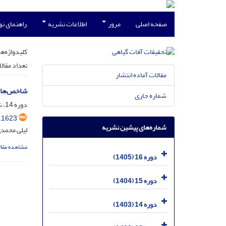
صفحه اصلی
مرور
اطلاعات نشریه
راهنمای ن
کلیدواژه‌ها
تعداد مقال
مقالات آماده انتشار
شاخص‌های تنوع زیستی کنه‌ها
شماره جاری
دوره 14، شماره 4، اسفند 1403، صفحه
.1623
شماره‌های پیشین نشریه
لیلی محمدی
مشاهده مقال
دوره 16 (1405)
دوره 15 (1404)
دوره 14 (1403)