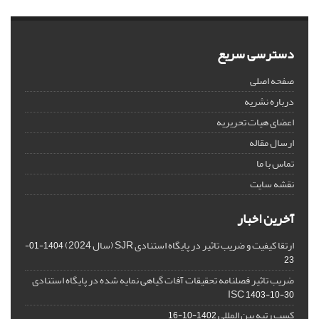
دسترسی سریع
صفحه اصلی
درباره نشریه
اعضای هیات تحریریه
ارسال مقاله
تماس با ما
نقشه سایت
آخرین اخبار
ارتقا کیفیت و ضریب تاثیر در پایگاه استنادی SJR (سال 2024)
1404-01-
23
ضریب تاثیر فصلنامه تحقیقات آفات گیاهی نمایه شده در پایگاه استنادی
ISC
1403-10-30
کسب رتبه بین المللی
1402-10-16