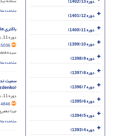
سمانه نیک 
دوره 13 (1402)
مشاهده مقال
دوره 12 (1401)
باکتری Wolbachia و ناسازگاری سیتوپلاسمی در زنبور پارازیتوئید Habrobracon hebetor (Hym.: Braconidae)
دوره 11 (1400)
دوره 11، شماره 2، شهریور 1400، صفحه
دوره 10 (1399)
.5036
سیده فاطم
دوره 9 (1398)
مشاهده مقال
دوره 8 (1397)
دوره 7 (1396)
zdenko)
دوره 11، شماره 1، خرداد 1400، صفحه
دوره 6 (1395)
.4846
مینا جعفری
دوره 5 (1394)
مشاهده مقال
دوره 4 (1393)