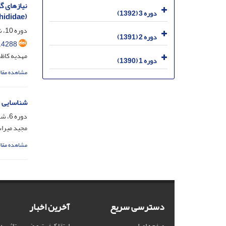
دوره 3 (1392)
Aphididae) در شرایط آز
دوره 10، شماره 2، شهریور 1399، صفحه
دوره 2 (1391)
.4288
مهدیه کاظم
دوره 1 (1390)
مشاهده مقال
شناسایی دشمنان طبیعی تریپ
دوره 6، شماره 3، آذر 1395، صفحه
مجید میراب
مشاهده مقال
دسترسی سریع
آخرین اخبار
صفحه اصلی