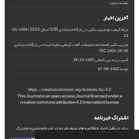
نقشه سایت
آخرین اخبار
ارتقا کیفیت و ضریب تاثیر در پایگاه استنادی SJR (سال 2024)
1404-01-
23
ضریب تاثیر فصلنامه تحقیقات آفات گیاهی نمایه شده در پایگاه استنادی
ISC
1403-10-30
کسب رتبه بین المللی
1402-10-16
توجه
1402-06-07
https://creativecommons.org/licenses/by/4.0
This Journal is an open access Journal licensed under a
creative commons attribution 4.0 internationl license
اشتراک خبرنامه
برای دریافت اخبار و اطلاعیه های مهم نشریه در خبرنامه نشریه مشترک
شوید.