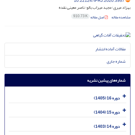
10.22124/IPRJ.2020.3957
بهزاد میری؛ مجید میراب بالو؛ ناصر معینی نقده
910.73 K
مشاهده مقاله
اصل مقاله
مقالات آماده انتشار
شماره جاری
شماره‌های پیشین نشریه
دوره 16 (1405)
دوره 15 (1404)
دوره 14 (1403)