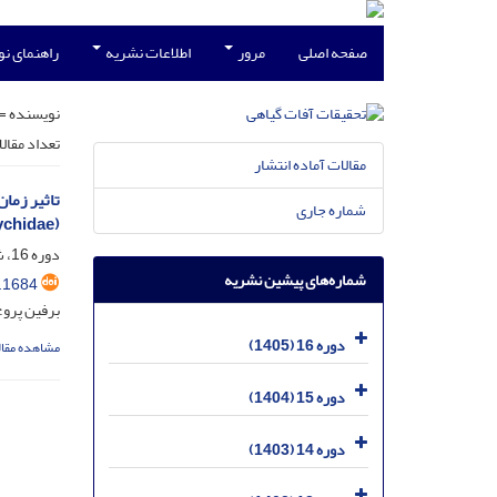
صفحه اصلی
مرور
اطلاعات نشریه
راهنمای ن
نویسنده =
تعداد مقال
مقالات آماده انتشار
شماره جاری
ychidae)
دوره 16، شماره 1، خرداد 1405، صفحه
شماره‌های پیشین نشریه
.1684
برفین پرو؛
دوره 16 (1405)
مشاهده مقال
دوره 15 (1404)
دوره 14 (1403)