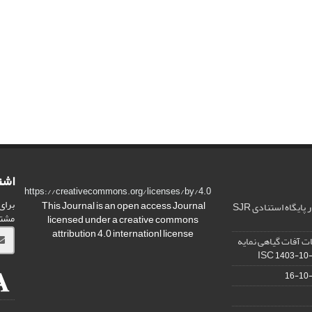
اشت
https://creativecommons.org/licenses/by/4.0
برای
This Journal is an open access Journal
ارتقا کیفیت و ضریب تاثیر در پایگاه استنادی SJR
مشت
licensed under a creative commons
attribution 4.0 internationl license
ت آفات گیاهی نمایه
1403-10