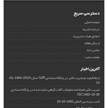
دسترسی سریع
صفحه اصلی
درباره نشریه
اعضای هیات تحریریه
ارسال مقاله
تماس با ما
نقشه سایت
آخرین اخبار
ارتقا کیفیت و ضریب تاثیر در پایگاه استنادی SJR (سال 2024)
1404-01-
23
ضریب تاثیر فصلنامه تحقیقات آفات گیاهی نمایه شده در پایگاه استنادی
ISC
1403-10-30
کسب رتبه بین المللی
1402-10-16