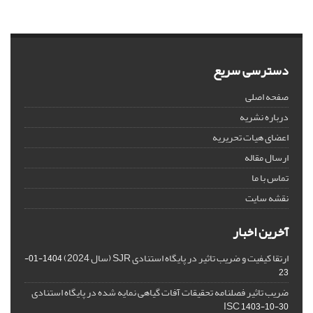
دسترسی سریع
صفحه اصلی
درباره نشریه
اعضای هیات تحریریه
ارسال مقاله
تماس با ما
نقشه سایت
آخرین اخبار
ارتقا کیفیت و ضریب تاثیر در پایگاه استنادی SJR (سال 2024)
1404-01-
23
ضریب تاثیر فصلنامه تحقیقات آفات گیاهی نمایه شده در پایگاه استنادی
ISC
1403-10-30