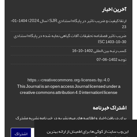
آخرین اخبار
ارتقا کیفیت و ضریب تاثیر در پایگاه استنادی SJR (سال 2024)
1404-01-
23
ضریب تاثیر فصلنامه تحقیقات آفات گیاهی نمایه شده در پایگاه استنادی
ISC
1403-10-30
کسب رتبه بین المللی
1402-10-16
توجه
1402-06-07
https://creativecommons.org/licenses/by/4.0
This Journal is an open access Journal licensed under a
creative commons attribution 4.0 internationl license
اشتراک خبرنامه
برای دریافت اخبار و اطلاعیه های مهم نشریه در خبرنامه نشریه مشترک
شوید.
این وب سایت از کوکی ها برای اطمینان از ارائه بهترین
اشتراک