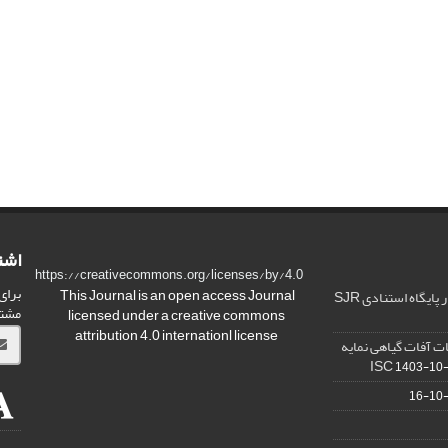
اشت
https://creativecommons.org/licenses/by/4.0
برای
This Journal is an open access Journal
ارتقا کیفیت و ضریب تاثیر در پایگاه استنادی SJR
مشت
licensed under a creative commons
attribution 4.0 internationl license
ت آفات گیاهی نمایه
1403-10